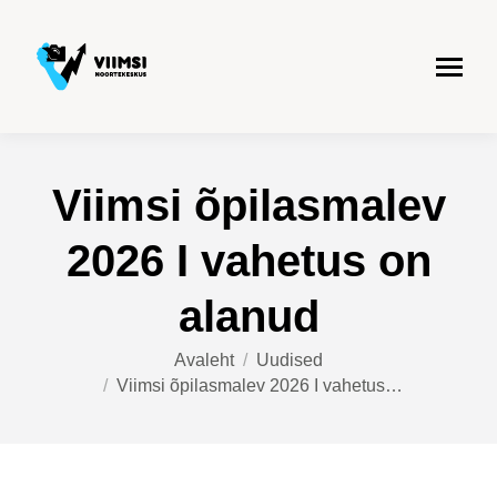
Viimsi õpilasmalev
2026 I vahetus on
alanud
You are here:
Avaleht
Uudised
Viimsi õpilasmalev 2026 I vahetus…