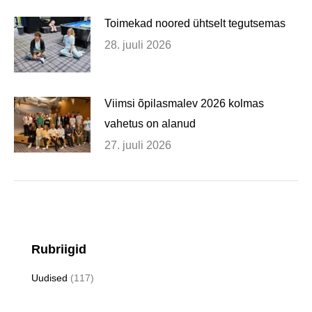
Toimekad noored ühtselt tegutsemas
28. juuli 2026
Viimsi õpilasmalev 2026 kolmas
vahetus on alanud
27. juuli 2026
Rubriigid
Uudised
(117)