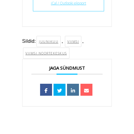
iCal / Outlooki eksport
Sildid:
,
,
JUUNIKUU
VIIMSI
VIIMSI NOORTEKESKUS
JAGA SÜNDMUST