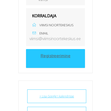
KORRALDAJA
VIIMSI NOORTEKESKUS
EMAIL
viimsi@viimsinoortekeskus.ee
Registreerimine
+ Lisa Google'i kalendrisse