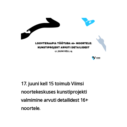
17. juuni kell 15 toimub Viimsi
noortekeskuses kunstiprojekti
valmimine arvuti detailidest 16+
noortele.