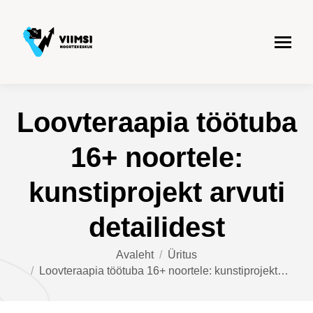
Loovteraapia töötuba
16+ noortele:
kunstiprojekt arvuti
detailidest
You are here:
Avaleht
Üritus
Loovteraapia töötuba 16+ noortele: kunstiprojekt…